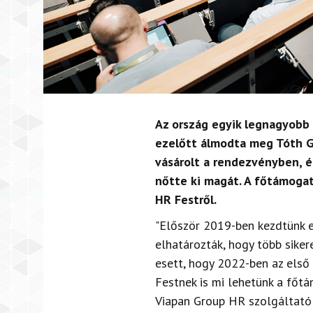
Az ország egyik legnagyobb 
ezelőtt álmodta meg Tóth G
vásárolt a rendezvényben, é
nőtte ki magát. A főtámogat
HR Festről.
"Először 2019-ben kezdtünk e
elhatározták, hogy több sikere
esett, hogy 2022-ben az első
Festnek is mi lehetünk a főtá
Viapan Group HR szolgáltató 