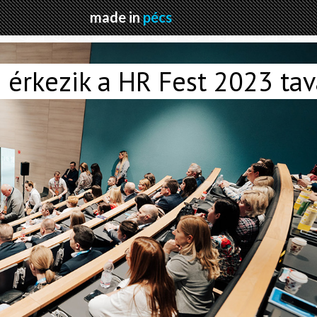
made in
pécs
 érkezik a HR Fest 2023 ta