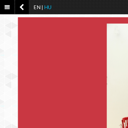
EN
|
HU