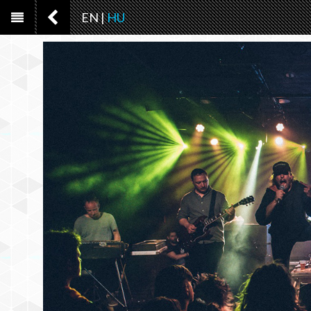
EN
|
HU