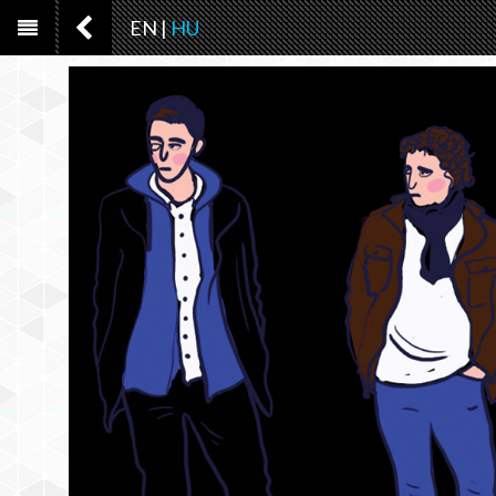
EN
|
HU