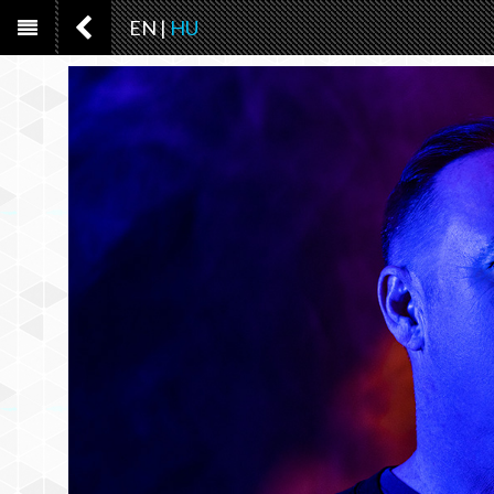
EN
|
HU