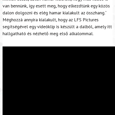
van bennünk, így esett meg, hogy elkezdtünk egy közös
dalon dolgozni és elég hamar kialakult az összhang.“
Méghozzá annyira kialakult, hogy az LFS Pictures
segítségével egy videóklip is készült a dalból, amely itt
hallgatható és nézhető meg első alkalommal.